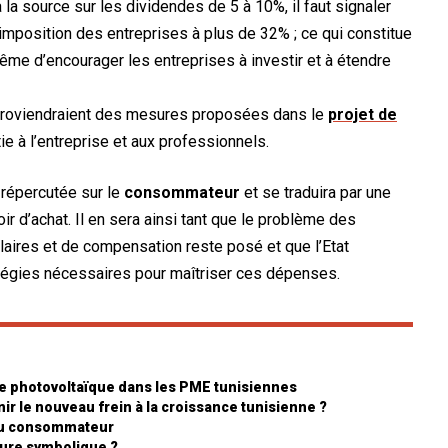
 la source sur les dividendes de 5 à 10%, il faut signaler
imposition des entreprises à plus de 32% ; ce qui constitue
ême d’encourager les entreprises à investir et à étendre
i proviendraient des mesures proposées dans le
projet de
e à l’entreprise et aux professionnels.
 répercutée sur le
consommateur
et se traduira par une
r d’achat. Il en sera ainsi tant que le problème des
alaires et de compensation reste posé et que l’Etat
tégies nécessaires pour maîtriser ces dépenses.
ire photovoltaïque dans les PME tunisiennes
ir le nouveau frein à la croissance tunisienne ?
 du consommateur
sure symbolique ?