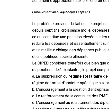
sentiment d’oppression fiscale à l’endroit des
Emballement du budget depuis sept ans
Le problème provient du fait que le projet ne
depuis sept ans, croissance molle, dépenses
ce qui constitue une ponction élevée sur les
réduire les dépenses et essentiellement au n
et un meilleur ciblage des dépenses publiques
et une politique sociale efficiente.
Le CIPED considère toutefois que bien que 
dispositions déjà existantes, le projet compo
a. La suppression du
régime forfaitaire de 
régime de forfait d’assiette spécifique aux pe
b. L’encouragement à la création d’entreprises
c. Le renforcement de la continuité des
PME
d. L’encouragement au recrutement des diplô