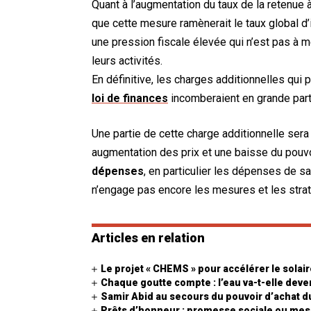
Quant à l’augmentation du taux de la retenue à
que cette mesure ramènerait le taux global d’
une pression fiscale élevée qui n’est pas à m
leurs activités.
En définitive, les charges additionnelles qu
loi de finances
incomberaient en grande parti
Une partie de cette charge additionnelle sera
augmentation des prix et une baisse du pouvoi
dépenses
, en particulier les dépenses de s
n’engage pas encore les mesures et les stra
Articles en relation
Le projet « CHEMS » pour accélérer le sola
Chaque goutte compte : l’eau va-t-elle deven
Samir Abid au secours du pouvoir d’achat
Prêts d’honneur : promesse sociale ou me