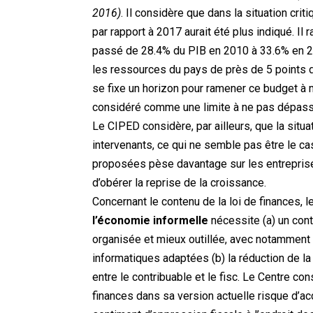
2016)
. Il considère que dans la situation crit
par rapport à 2017 aurait été plus indiqué. Il 
passé de 28.4% du PIB en 2010 à 33.6% en 20
les ressources du pays de près de 5 points de
se fixe un horizon pour ramener ce budget à 
considéré comme une limite à ne pas dépass
Le CIPED considère, par ailleurs, que la situa
intervenants, ce qui ne semble pas être le c
proposées pèse davantage sur les entreprises
d’obérer la reprise de la croissance.
Concernant le contenu de la loi de finances, l
l’économie informelle
nécessite (a) un cont
organisée et mieux outillée, avec notamment
informatiques adaptées (b) la réduction de l
entre le contribuable et le fisc. Le Centre co
finances dans sa version actuelle risque d’ac