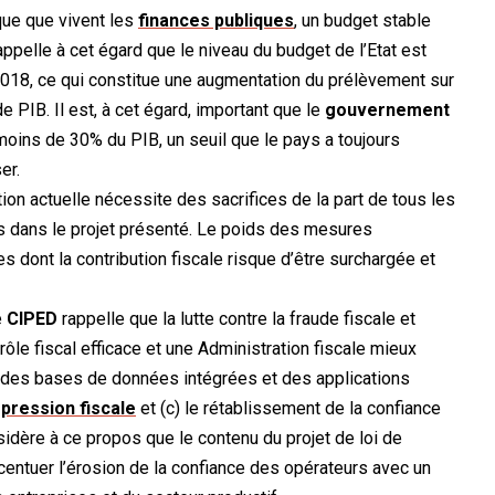
ique que vivent les
finances publiques
, un budget stable
rappelle à cet égard que le niveau du budget de l’Etat est
18, ce qui constitue une augmentation du prélèvement sur
 PIB. Il est, à cet égard, important que le
gouvernement
moins de 30% du PIB, un seuil que le pays a toujours
er.
tion actuelle nécessite des sacrifices de la part de tous les
as dans le projet présenté. Le poids des mesures
 dont la contribution fiscale risque d’être surchargée et
e
CIPED
rappelle que la lutte contre la fraude fiscale et
rôle fiscal efficace et une Administration fiscale mieux
 des bases de données intégrées et des applications
a
pression fiscale
et (c) le rétablissement de la confiance
nsidère à ce propos que le contenu du projet de loi de
centuer l’érosion de la confiance des opérateurs avec un