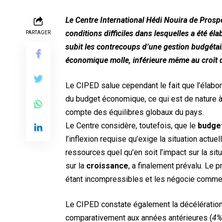
Le Centre International Hédi Nouira de Prosp
conditions difficiles dans lesquelles a été éla
PARTAGER
subit les contrecoups d’une gestion budgétai
économique molle, inférieure même au croît
Le CIPED salue cependant le fait que l’élabor
du budget économique, ce qui est de nature à
compte des équilibres globaux du pays.
Le Centre considère, toutefois, que le
budge
l’inflexion requise qu’exige la situation actu
ressources quel qu’en soit l’impact sur la si
sur la
croissance
, a finalement prévalu. L
étant incompressibles et les négocie comme un
Le CIPED constate également la décélération
comparativement aux années antérieures (
4%