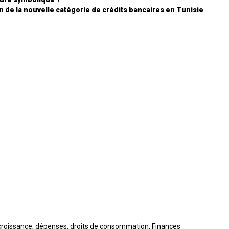
ion de la nouvelle catégorie de crédits bancaires en Tunisie
croissance
,
dépenses
,
droits de consommation
,
Finances