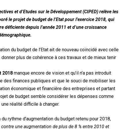
ectives et d’Etudes sur le Développement (CIPED) relève les
boré le projet de budget de l’Etat pour l’exercice 2018, qui
re déficiente depuis l’année 2011 et d’une croissance
 démographique.
ation du budget de l’Etat ait de nouveau coïncidé avec celle
 donner plus de cohérence à ces travaux et de mieux tenir
t 2018
manque encore de vision et qu’il n’a pas introduit
elle des finances publiques et que le souci de mobiliser les
tuation économique et financière des entreprises et partant
e projet de budget semble considérer les dépenses comme
e réalité difficile à changer.
 du rythme d’augmentation du budget retenu pour 2018,
 contre une augmentation de plus de 8 % entre 2010 et