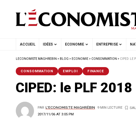
ACCUEIL
IDÉES
ECONOMIE
ENTREPRISE
NA
LECONOMISTE MAGHREBIN
>
BLOG
>
ECONOMIE
>
CONSOMMATION
>
CIPED: LE 
CONSOMMATION
EMPLOI
FINANCE
CIPED: le PLF 2018 
PAR
L'ECONOMISTE MAGHRÉBIN
9 MIN LECTURE
2017/11/06 AT 3:05 PM