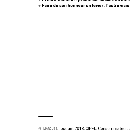
Faire de son honneur un levier : l’autre vis
budget 2018
,
CIPED
,
Consommateur
,
MARQUÉE: