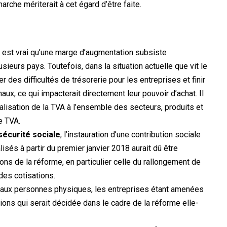
marche mériterait à cet égard d’être faite.
 il est vrai qu’une marge d’augmentation subsiste
ieurs pays. Toutefois, dans la situation actuelle que vit le
r des difficultés de trésorerie pour les entreprises et finir
ux, ce qui impacterait directement leur pouvoir d’achat. Il
éralisation de la TVA à l’ensemble des secteurs, produits et
e TVA.
écurité sociale
, l’instauration d’une contribution sociale
lisés à partir du premier janvier 2018 aurait dû être
ns de la réforme, en particulier celle du rallongement de
 des cotisations.
ter aux personnes physiques, les entreprises étant amenées
ions qui serait décidée dans le cadre de la réforme elle-