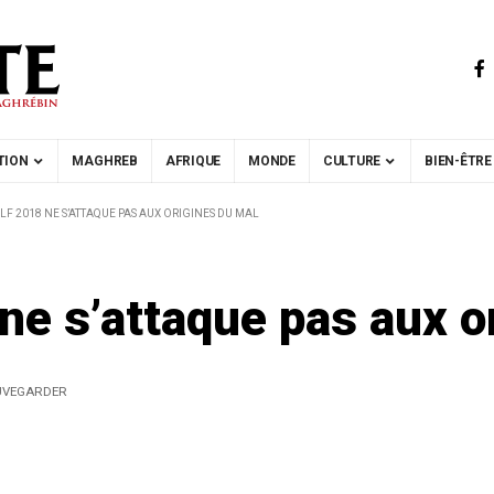
TION
MAGHREB
AFRIQUE
MONDE
CULTURE
BIEN-ÊTRE
PLF 2018 NE S’ATTAQUE PAS AUX ORIGINES DU MAL
ne s’attaque pas aux o