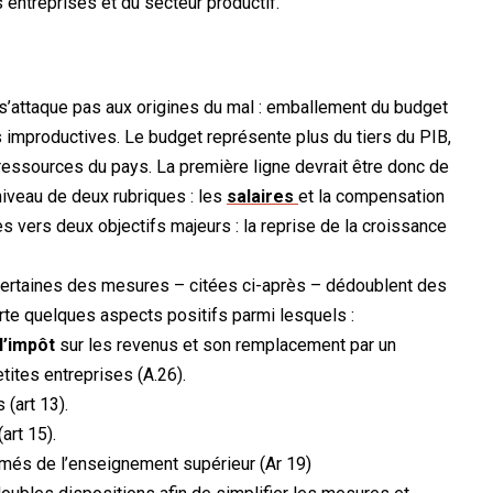
 entreprises et du secteur productif.
 s’attaque pas aux origines du mal : emballement du budget
 improductives. Le budget représente plus du tiers du PIB,
 ressources du pays. La première ligne devrait être donc de
iveau de deux rubriques : les
salaires
et la compensation
 vers deux objectifs majeurs : la reprise de la croissance
certaines des mesures – citées ci-après – dédoublent des
rte quelques aspects positifs parmi lesquels :
l’impôt
sur les revenus et son remplacement par un
tites entreprises (A.26).
 (art 13).
(art 15).
més de l’enseignement supérieur (Ar 19)