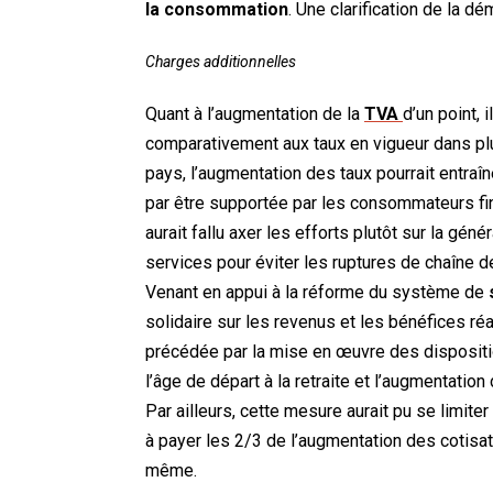
la consommation
. Une clarification de la dé
Charges additionnelles
Quant à l’augmentation de la
TVA
d’un point,
comparativement aux taux en vigueur dans plus
pays, l’augmentation des taux pourrait entraîne
par être supportée par les consommateurs fina
aurait fallu axer les efforts plutôt sur la gén
services pour éviter les ruptures de chaîne d
Venant en appui à la réforme du système de
s
solidaire sur les revenus et les bénéfices réa
précédée par la mise en œuvre des dispositio
l’âge de départ à la retraite et l’augmentation
Par ailleurs, cette mesure aurait pu se limi
à payer les 2/3 de l’augmentation des cotisat
même.