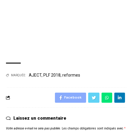
AJECT
,
PLF 2018
,
reformes
MARQUÉE:
Facebook
Laissez un commentaire
Votre adresse e-mail ne sera pas publiée.
Les champs obligatoires sont indiqués avec
*