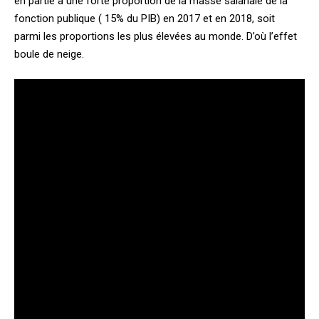
en partie à une forte proportion de la masse salariale de la
fonction publique ( 15% du PIB) en 2017 et en 2018, soit
parmi les proportions les plus élevées au monde. D’où l’effet
boule de neige.