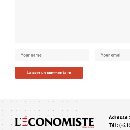
Adresse 
Tél :
(+216