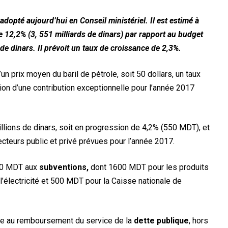
 adopté aujourd’hui en Conseil ministériel. Il est estimé à
e 12,2% (3, 551 milliards de dinars) par rapport au budget
s de dinars. Il prévoit un taux de croissance de 2,3%.
un prix moyen du baril de pétrole, soit 50 dollars, un taux
ution d’une contribution exceptionnelle pour l’année 2017
llions de dinars, soit en progression de 4,2% (550 MDT), et
cteurs public et privé prévues pour l’année 2017.
00 MDT aux
subventions,
dont 1600 MDT pour les produits
’électricité et 500 MDT pour la Caisse nationale de
e au remboursement du service de la
dette publique
, hors