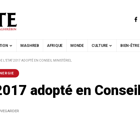
TION
MAGHREB
AFRIQUE
MONDE
CULTURE
BIEN-ÊTRE
E L’ETAT 2017 ADOPTÉ EN CONSEIL MINISTÉRIEL
NERGIE
 2017 adopté en Conseil