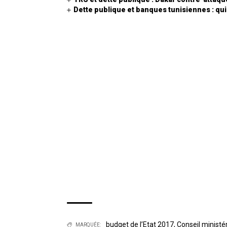
Dette publique et banques tunisiennes : qui
budget de l’Etat 2017
,
Conseil ministér
MARQUÉE: