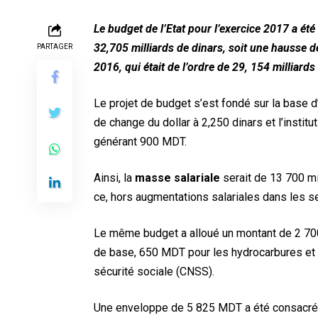
Le budget de l’Etat pour l’exercice 2017 a été
32,705 milliards de dinars, soit une hausse d
PARTAGER
2016, qui était de l’ordre de 29, 154 milliard
Le projet de budget s’est fondé sur la base d’
de change du dollar à 2,250 dinars et l’instit
générant 900 MDT.
Ainsi, la
masse salariale
serait de 13 700 mi
ce, hors augmentations salariales dans les se
Le même budget a alloué un montant de 2 7
de base, 650 MDT pour les hydrocarbures et l
sécurité sociale (CNSS).
Une enveloppe de 5 825 MDT a été consacré