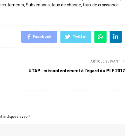
ecrutements
,
Subventions
,
taux de change
,
taux de croissance
Facebook
Twitter
ARTICLE SUIVANT
UTAP : mécontentement à l’égard du PLF 2017
nt indiqués avec
*