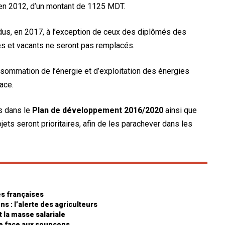
en 2012, d’un montant de 1125 MDT.
us, en 2017, à l’exception de ceux des diplômés des
és et vacants ne seront pas remplacés.
nsommation de l’énergie et d’exploitation des énergies
ace.
s dans le
Plan de développement 2016/2020
ainsi que
ets seront prioritaires, afin de les parachever dans les
es françaises
 : l’alerte des agriculteurs
t la masse salariale
ue face aux soupçons