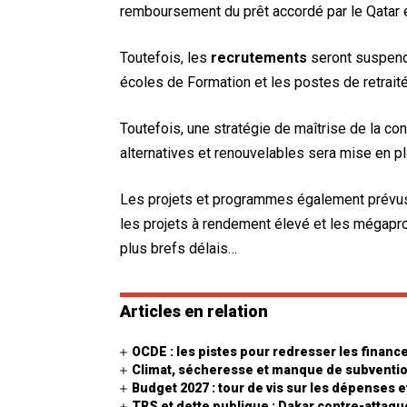
remboursement du prêt accordé par le Qatar 
Toutefois, les
recrutements
seront suspend
écoles de Formation et les postes de retrait
Toutefois, une stratégie de maîtrise de la co
alternatives et renouvelables sera mise en pl
Les projets et programmes également prévu
les projets à rendement élevé et les mégaproj
plus brefs délais…
Articles en relation
OCDE : les pistes pour redresser les financ
Climat, sécheresse et manque de subventions
Budget 2027 : tour de vis sur les dépenses e
TRS et dette publique : Dakar contre-attaq