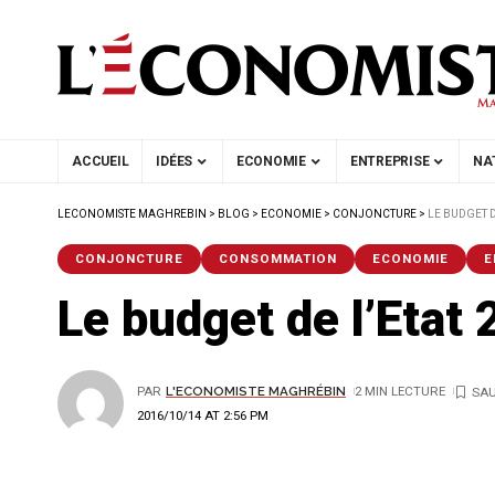
ACCUEIL
IDÉES
ECONOMIE
ENTREPRISE
NA
LECONOMISTE MAGHREBIN
>
BLOG
>
ECONOMIE
>
CONJONCTURE
>
LE BUDGET D
CONJONCTURE
CONSOMMATION
ECONOMIE
E
Le budget de l’Etat
PAR
L'ECONOMISTE MAGHRÉBIN
2 MIN LECTURE
2016/10/14 AT 2:56 PM