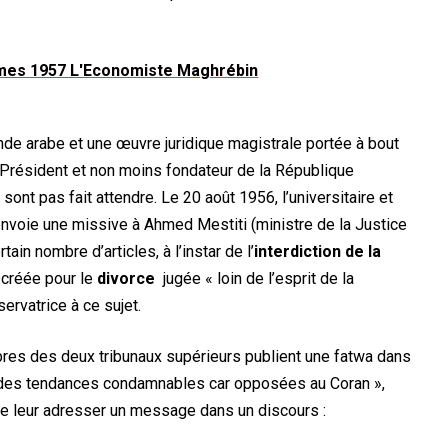
de arabe et une œuvre juridique magistrale portée à bout
r Président et non moins fondateur de la République
sont pas fait attendre. Le 20 août 1956, l’universitaire et
nvoie une missive à Ahmed Mestiti (ministre de la Justice
ain nombre d’articles, à l’instar de l’
interdiction de la
 créée pour le
divorce
jugée « loin de l’esprit de la
servatrice à ce sujet.
res des deux tribunaux supérieurs publient une fatwa dans
e des tendances condamnables car opposées au Coran »,
e leur adresser un message dans un discours :