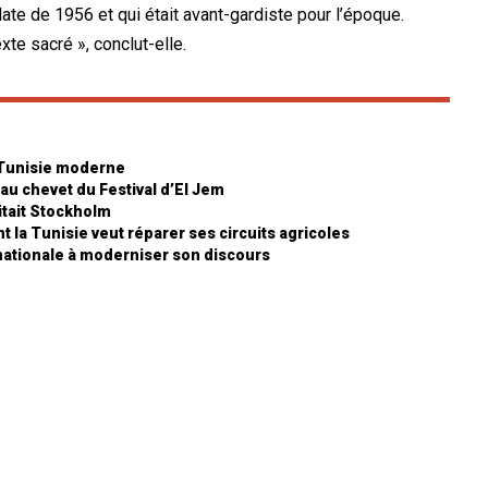
 date de 1956 et qui était avant-gardiste pour l’époque.
exte sacré », conclut-elle.
 Tunisie moderne
 au chevet du Festival d’El Jem
sitait Stockholm
 la Tunisie veut réparer ses circuits agricoles
n nationale à moderniser son discours