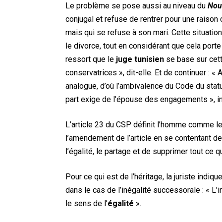
Le problème se pose aussi au niveau du
Nou
conjugal et refuse de rentrer pour une raison 
mais qui se refuse à son mari. Cette situatio
le divorce, tout en considérant que cela porte 
ressort que le
juge tunisien
se base sur cett
conservatrices », dit-elle. Et de continuer : «
analogue, d’où l’ambivalence du Code du statut
part exige de l’épouse des engagements », in
L’article 23 du CSP définit l’homme comme l
l’amendement de l’article en se contentant de
l’égalité, le partage et de supprimer tout ce q
Pour ce qui est de l’héritage, la juriste indiq
dans le cas de l’inégalité successorale : « L’in
le sens de l’
égalité
».