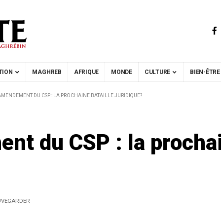
TION
MAGHREB
AFRIQUE
MONDE
CULTURE
BIEN-ÊTRE
 AMENDEMENT DU CSP : LA PROCHAINE BATAILLE JURIDIQUE?
t du CSP : la prochai