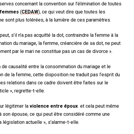
serves concernant la convention sur l’élimination de toutes
s femmes
(
CEDAW
), ce qui veut dire que toutes les
ne sont plus tolérées, à la lumière de ces paramètres.
eut, s’il n’a pas acquitté la dot, contraindre la femme à la
ion du mariage, la femme, créancière de sa dot, ne peut
ment par le mari ne constitue pas un cas de divorce ».
n de causalité entre la consommation du mariage et le
on de la femme, cette disposition ne traduit pas l’esprit du
s relations dans ce cadre doivent être faites sur le
cle », regrette-t-elle.
ur légitimer la
violence entre époux
et cela peut même
 à son épouse, ce qui peut être considéré comme une
 législation actuelle », s’alarme-t-elle.