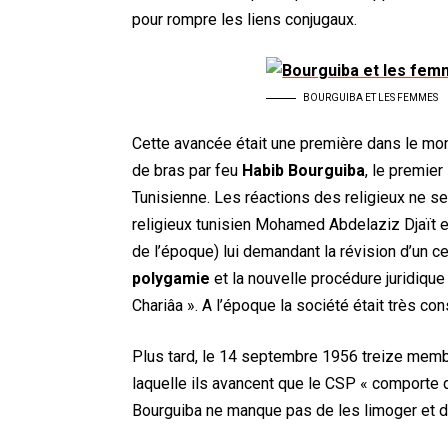
pour rompre les liens conjugaux.
BOURGUIBA ET LES FEMMES
Cette avancée était une première dans le mon
de bras par feu
Habib Bourguiba
, le premie
Tunisienne. Les réactions des religieux ne se 
religieux tunisien Mohamed Abdelaziz Djaït e
de l’époque) lui demandant la révision d’un cert
polygamie
et la nouvelle procédure juridique
Chariâa ». A l’époque la société était très con
Plus tard, le 14 septembre 1956 treize memb
laquelle ils avancent que le CSP « comport
Bourguiba ne manque pas de les limoger et d