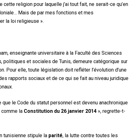
tte religion pour laquelle j’ai tout fait, ne serait-ce qu’en
coloniale… Mais de par mes fonctions et mes
r la loi religieuse ».
am, enseignante universitaire à la Faculté des Sciences
s, politiques et sociales de Tunis, demeure catégorique sur
on. Pour elle, toute législation doit refléter l’évolution d’une
des rapports sociaux et de ce qui se fait au niveau juridique
ionaux.
 que le Code du statut personnel est devenu anachronique
s comme la
Constitution du 26 janvier 2014
», regrette-t-
n tunisienne stipule la
parité
, la lutte contre toutes les