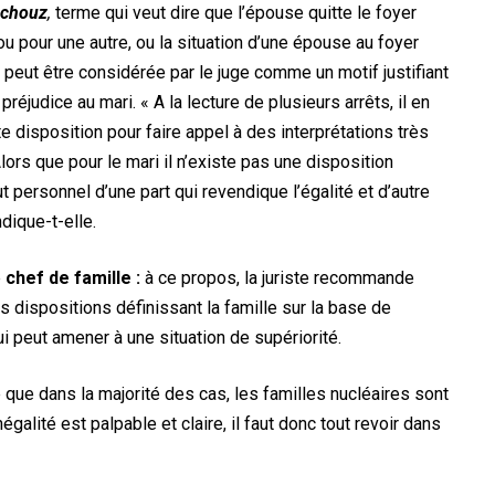
chouz
,
terme qui veut dire que l’épouse quitte le foyer
ou pour une autre, ou la situation d’une épouse au foyer
n peut être considérée par le juge comme un motif justifiant
préjudice au mari. « A la lecture de plusieurs arrêts, il en
e disposition pour faire appel à des interprétations très
 Alors que pour le mari il n’existe pas une disposition
 personnel d’une part qui revendique l’égalité et d’autre
dique-t-elle.
e
chef de famille :
à ce propos, la juriste recommande
s dispositions définissant la famille sur la base de
ui peut amener à une situation de supériorité.
ue que dans la majorité des cas, les familles nucléaires sont
égalité est palpable et claire, il faut donc tout revoir dans