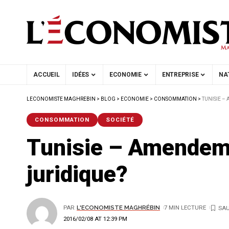
ACCUEIL
IDÉES
ECONOMIE
ENTREPRISE
NA
LECONOMISTE MAGHREBIN
>
BLOG
>
ECONOMIE
>
CONSOMMATION
>
TUNISIE –
CONSOMMATION
SOCIÉTÉ
Tunisie – Amendemen
juridique?
PAR
L'ECONOMISTE MAGHRÉBIN
7 MIN LECTURE
2016/02/08 AT 12:39 PM