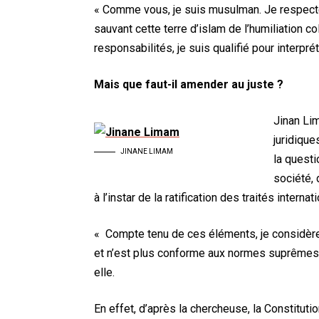
« Comme vous, je suis musulman. Je respecte ce
sauvant cette terre d’islam de l’humiliation 
responsabilités, je suis qualifié pour interpréte
Mais que faut-il amender au juste ?
Jinan Lim
juridique
JINANE LIMAM
la questi
société, 
à l’instar de la ratification des traités internat
« Compte tenu de ces éléments, je considère
et n’est plus conforme aux normes suprême
elle.
En effet, d’après la chercheuse, la Constitutio