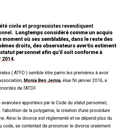
ciété civile et progressistes revendiquent
onnel.
Longtemps considéré comme un acquis
n moment où ses semblables, dans le reste des
mêmes droits, des observateurs avertis estiment
statut personnel afin qu’il soit conforme à
r 2014
.
tes ( ATFD ) semble être parmi les premières à avoir
association,
Monia Ben Jemia
, élue fin janvier 2016, a
riorités de l’ATDF.
 avancées apportées par le Code du statut personnel,
 l’abolition de la polygamie, la création d’une procédure
mme. Ainsi le divorce est réglementé et ne dépend plus du
 du code, se contentait de prononcer le divorce oralement