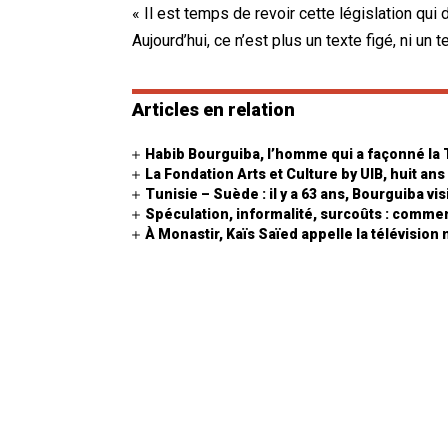
« Il est temps de revoir cette législation qui
Aujourd’hui, ce n’est plus un texte figé, ni un t
Articles en relation
Habib Bourguiba, l’homme qui a façonné la
La Fondation Arts et Culture by UIB, huit ans
Tunisie – Suède : il y a 63 ans, Bourguiba vi
Spéculation, informalité, surcoûts : comment
À Monastir, Kaïs Saïed appelle la télévisio