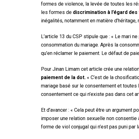
formes de violence, la levée de toutes les ré
les formes de
discrimination à l’égard de
inégalités, notamment en matière d’héritage, 
L’article 13 du CSP stipule que : « Le mari ne p
consommation du mariage. Après la consommat
qu’en réclamer le paiement. Le défaut de paie
Pour Jinan Limam cet article crée une relatio
paiement de la dot.
« C’est de la chosificati
mariage basé sur le consentement et toutes le
consentement ce qui n’existe pas dans cet arti
Et d’avancer : « Cela peut être un argument po
imposer une relation sexuelle non consentie
forme de viol conjugal qui n’est pas puni par la