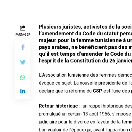
Plusieurs juristes, activistes de la so
l’amendement du Code du statut pers
PARTAGER
majeur pour la femme tunisienne à u
pays arabes, ne bénéficient pas des 
qu’il est temps d’amender le Code du 
l’esprit de la
Constitution du 26 janvie
L’Association tunisienne des femmes démocra
évoqué ce sujet. La nouvelle présidente de l’
déclaré que la réforme du
CSP
est l’une des p
Retour historique :
un rappel historique des
promulgué un certain 13 août 1956, s’impose :
judiciaire pour le divorce en faveur de la fe
bon vouloir de l’époux qui, avant l’apparition