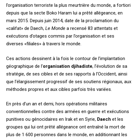
l’organisation terroriste la plus meurtrière du monde, a fortiori
depuis que la secte Boko Haram lui a prêté allégeance, en
mars 2015. Depuis juin 2014, date de la proclamation du
«califat» de Daech,
Le Monde
a recensé 83 attentats et
exécutions d’otages commis par l’organisation et ses
diverses «filiales» à travers le monde.
Ces actions dessinent à la fois le contour de l’implantation
géographique de l’
organisation djihadiste
, l’évolution de sa
stratégie, de ses cibles et de ses rapports à l’Occident, ainsi
que l’élargissement progressif de ses soutiens régionaux, aux
méthodes propres et aux cibles parfois très variées.
En près d’un an et demi, hors opérations militaires
conventionnelles contre des armées en guerre et exécutions
punitives ou génocidaires en Irak et en Syrie,
Daech
et les
groupes qui lui ont prêté allégeance ont entraîné la mort de
plus de 1 600 personnes dans le monde, en additionnant les