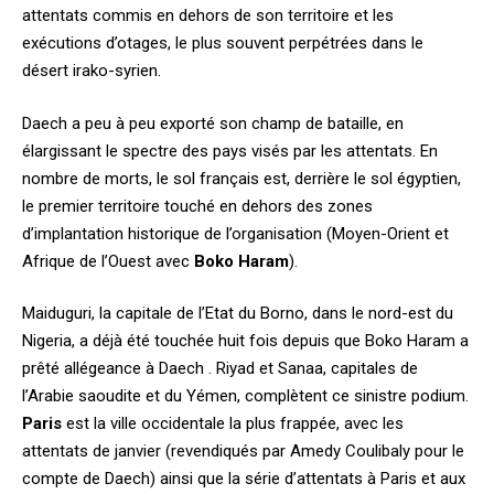
attentats commis en dehors de son territoire et les
exécutions d’otages, le plus souvent perpétrées dans le
désert irako-syrien.
Daech a peu à peu exporté son champ de bataille, en
élargissant le spectre des pays visés par les attentats. En
nombre de morts, le sol français est, derrière le sol égyptien,
le premier territoire touché en dehors des zones
d’implantation historique de l’organisation (Moyen-Orient et
Afrique de l’Ouest avec
Boko Haram
).
Maiduguri, la capitale de l’Etat du Borno, dans le nord-est du
Nigeria, a déjà été touchée huit fois depuis que Boko Haram a
prêté allégeance à Daech . Riyad et Sanaa, capitales de
l’Arabie saoudite et du Yémen, complètent ce sinistre podium.
Paris
est la ville occidentale la plus frappée, avec les
attentats de janvier (revendiqués par Amedy Coulibaly pour le
compte de Daech) ainsi que la série d’attentats à Paris et aux