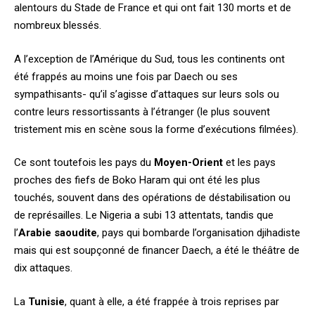
alentours du Stade de France et qui ont fait 130 morts et de
nombreux blessés.
A l’exception de l’Amérique du Sud, tous les continents ont
été frappés au moins une fois par Daech ou ses
sympathisants- qu’il s’agisse d’attaques sur leurs sols ou
contre leurs ressortissants à l’étranger (le plus souvent
tristement mis en scène sous la forme d’exécutions filmées).
Ce sont toutefois les pays du
Moyen-Orient
et les pays
proches des fiefs de Boko Haram qui ont été les plus
touchés, souvent dans des opérations de déstabilisation ou
de représailles. Le Nigeria a subi 13 attentats, tandis que
l’
Arabie saoudite
, pays qui bombarde l’organisation djihadiste
mais qui est soupçonné de financer Daech, a été le théâtre de
dix attaques.
La
Tunisie
, quant à elle, a été frappée à trois reprises par