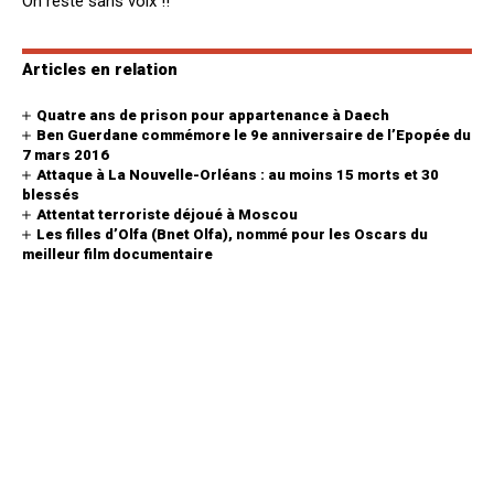
On reste sans voix !!
Articles en relation
Quatre ans de prison pour appartenance à Daech
Ben Guerdane commémore le 9e anniversaire de l’Epopée du
7 mars 2016
Attaque à La Nouvelle-Orléans : au moins 15 morts et 30
blessés
Attentat terroriste déjoué à Moscou
Les filles d’Olfa (Bnet Olfa), nommé pour les Oscars du
meilleur film documentaire