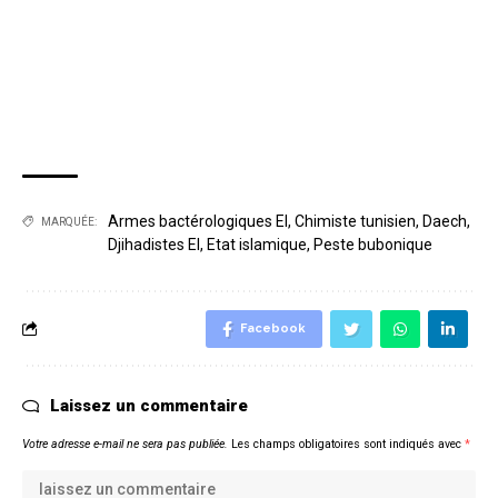
Armes bactérologiques EI
,
Chimiste tunisien
,
Daech
,
MARQUÉE:
Djihadistes EI
,
Etat islamique
,
Peste bubonique
Facebook
Laissez un commentaire
Votre adresse e-mail ne sera pas publiée.
Les champs obligatoires sont indiqués avec
*