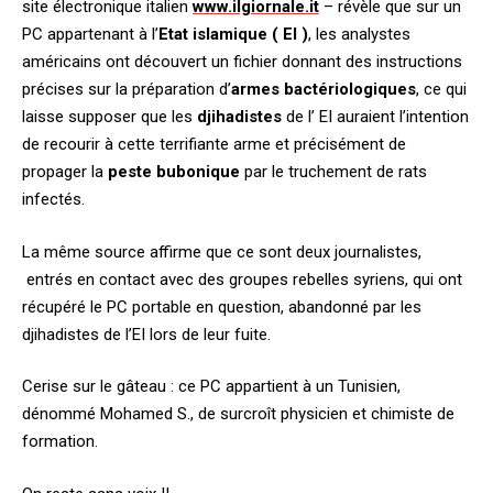
site électronique italien
www.ilgiornale.it
– révèle que sur un
PC appartenant à l’
Etat islamique ( EI )
, les analystes
américains ont découvert un fichier donnant des instructions
précises sur la préparation d’
armes bactériologiques
, ce qui
laisse supposer que les
djihadistes
de l’ EI auraient l’intention
de recourir à cette terrifiante arme et précisément de
propager la
peste
bubonique
par le truchement de rats
infectés.
La même source affirme que ce sont deux journalistes,
entrés en contact avec des groupes rebelles syriens, qui ont
récupéré le PC portable en question, abandonné par les
djihadistes de l’EI lors de leur fuite.
Cerise sur le gâteau : ce PC appartient à un Tunisien,
dénommé Mohamed S., de surcroît physicien et chimiste de
formation.