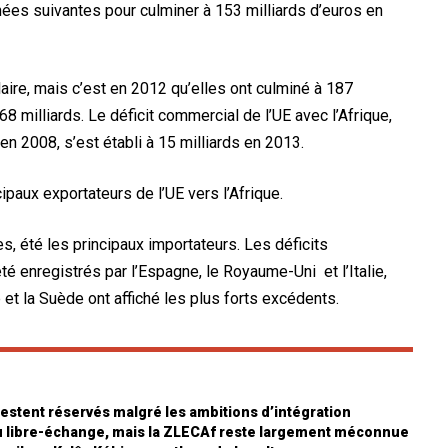
nées suivantes pour culminer à 153 milliards d’euros en
aire, mais c’est en 2012 qu’elles ont culminé à 187
68 milliards. Le déficit commercial de l’UE avec l’Afrique,
s en 2008, s’est établi à 15 milliards en 2013.
cipaux exportateurs de l’UE vers l’Afrique.
les, été les principaux importateurs. Les déficits
 enregistrés par l’Espagne, le Royaume-Uni et l’Italie,
 et la Suède ont affiché les plus forts excédents.
 restent réservés malgré les ambitions d’intégration
au libre-échange, mais la ZLECAf reste largement méconnue