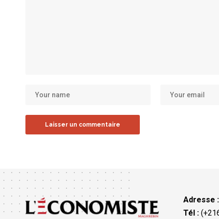
Adresse 
Tél :
(+216