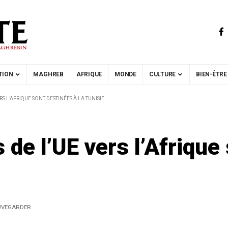
TION
MAGHREB
AFRIQUE
MONDE
CULTURE
BIEN-ÊTRE
RS L’AFRIQUE SONT DESTINÉES À LA TUNISIE
de l’UE vers l’Afrique 