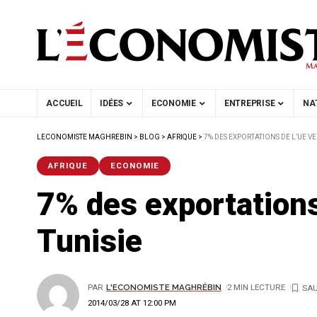
ACCUEIL
IDÉES
ECONOMIE
ENTREPRISE
NA
LECONOMISTE MAGHREBIN
>
BLOG
>
AFRIQUE
>
7% DES EXPORTATIONS DE L’UE VE
AFRIQUE
ECONOMIE
7% des exportations 
Tunisie
PAR
L'ECONOMISTE MAGHRÉBIN
2 MIN LECTURE
2014/03/28 AT 12:00 PM