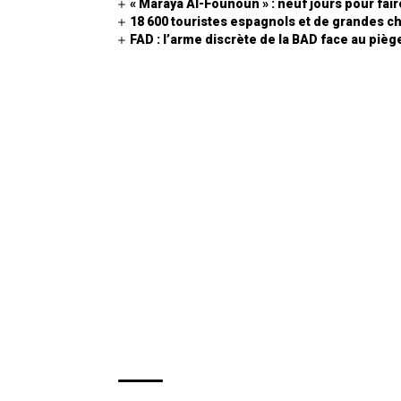
« Maraya Al-Founoun » : neuf jours pour fair
18 600 touristes espagnols et de grandes cha
FAD : l’arme discrète de la BAD face au piège