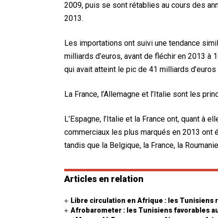
2009, puis se sont rétablies au cours des an
2013.
Les importations ont suivi une tendance simil
milliards d’euros, avant de fléchir en 2013 à 1
qui avait atteint le pic de 41 milliards d’euro
La France, l’Allemagne et l’Italie sont les prin
L’Espagne, l’Italie et la France ont, quant à el
commerciaux les plus marqués en 2013 ont été
tandis que la Belgique, la France, la Roumanie
Articles en relation
Libre circulation en Afrique : les Tunisiens
Afrobarometer : les Tunisiens favorables 