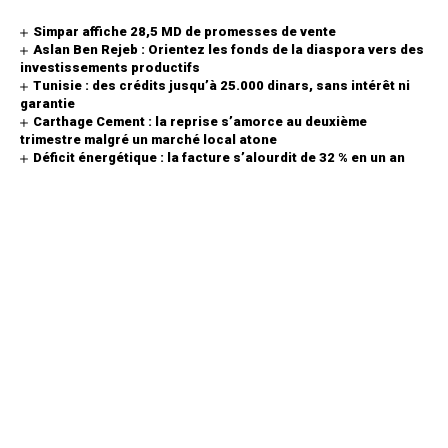
Simpar affiche 28,5 MD de promesses de vente
Aslan Ben Rejeb : Orientez les fonds de la diaspora vers des
investissements productifs
Tunisie : des crédits jusqu’à 25.000 dinars, sans intérêt ni
garantie
Carthage Cement : la reprise s’amorce au deuxième
trimestre malgré un marché local atone
Déficit énergétique : la facture s’alourdit de 32 % en un an