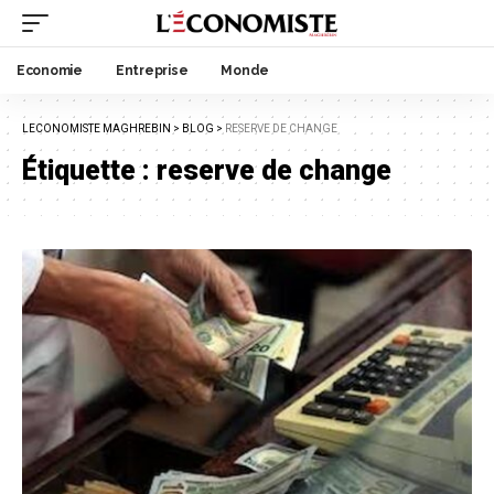
Economie
Entreprise
Monde
LECONOMISTE MAGHREBIN
>
BLOG
>
RESERVE DE CHANGE
Étiquette :
reserve de change