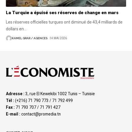
La Turquie a épuisé ses réserves de change en mars
Les réserves officielles turques ont diminué de 43,4 milliards de
dollars en
…
KAMEL GRAR / AGENCES
14 MAI 2026
Adresse :
3, rue El Kewekibi 1002 Tunis – Tunisie
Tél :
(+216) 71 790 773 / 71 792 499
Fax :
71 793 707 / 71 791 427
E-mail :
contact@promedia.tn