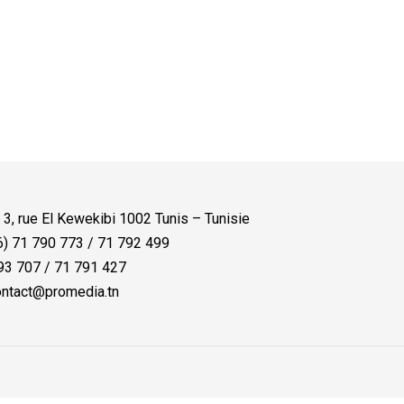
:
3, rue El Kewekibi 1002 Tunis – Tunisie
) 71 790 773 / 71 792 499
3 707 / 71 791 427
ntact@promedia.tn