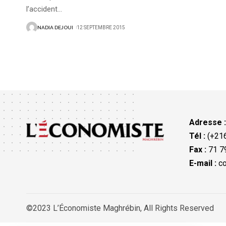
l’accident
…
NADIA DEJOUI
12 SEPTEMBRE 2015
Adresse 
Tél :
(+216
Fax :
71 79
E-mail :
co
©2023 L’Économiste Maghrébin, All Rights Reserved