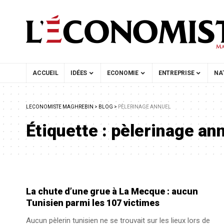
ACCUEIL
IDÉES
ECONOMIE
ENTREPRISE
NA
LECONOMISTE MAGHREBIN
>
BLOG
>
PÈLERINAGE ANNUEL
Étiquette :
pèlerinage an
La chute d’une grue à La Mecque : aucun
Tunisien parmi les 107 victimes
Aucun pèlerin tunisien ne se trouvait sur les lieux lors de