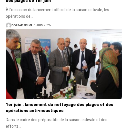
des plages ce 1er juin
À l'occasion du lancement officiel de la saison estivale, les
opérations de
…
DORSAF SELMI
1 JUIN 2026
1er juin : lancement du nettoyage des plages et des
opérations anti-moustiques
Dans le cadre des préparatifs de la saison estivale et des
efforts
…