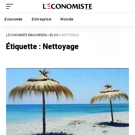
Economie
Entreprise
Monde
LECONOMISTE MAGHREBIN
>
BLOG
>
NETTOYAGE
Étiquette :
Nettoyage