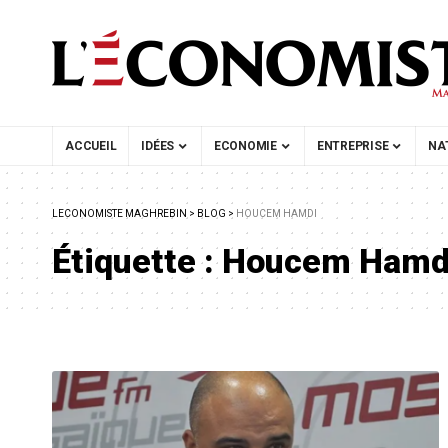
ACCUEIL
IDÉES
ECONOMIE
ENTREPRISE
NA
LECONOMISTE MAGHREBIN
>
BLOG
>
HOUCEM HAMDI
Étiquette :
Houcem Hamd