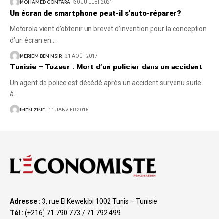
MOHAMED GONTARA
30 JUILLET 2021
Un écran de smartphone peut-il s’auto-réparer?
Motorola vient d’obtenir un brevet d’invention pour la conception
d’un écran en
…
MERIEM BEN NSIR
21 AOÛT 2017
Tunisie – Tozeur : Mort d’un policier dans un accident
Un agent de police est décédé après un accident survenu suite
à
…
IMEN ZINE
11 JANVIER 2015
Adresse :
3, rue El Kewekibi 1002 Tunis – Tunisie
Tél :
(+216) 71 790 773 / 71 792 499