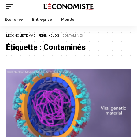
Economie
Entreprise
Monde
LECONOMISTE MAGHREBIN
>
BLOG
>
CONTAMINÉS
Étiquette :
Contaminés