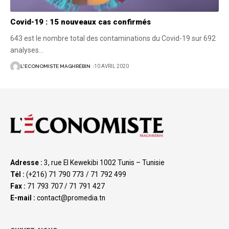
Covid-19 : 15 nouveaux cas confirmés
643 est le nombre total des contaminations du Covid-19 sur 692
analyses
…
L'ECONOMISTE MAGHRÉBIN
10 AVRIL 2020
Adresse :
3, rue El Kewekibi 1002 Tunis – Tunisie
Tél :
(+216) 71 790 773 / 71 792 499
Fax :
71 793 707 / 71 791 427
E-mail :
contact@promedia.tn