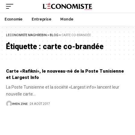
Economie
Entreprise
Monde
LECONOMISTE MAGHREBIN
>
BLOG
>
CARTE CO-BRANDÉE
Étiquette :
carte co-brandée
Carte «Rafikni», le nouveau-né de la Poste Tunisienne
et Largest Info
La Poste Tunisienne et la société «Largest info» lancent leur
nouvelle carte
…
IMEN ZINE
24 AOÛT 2017