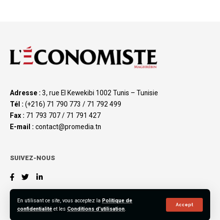
Adresse :
3, rue El Kewekibi 1002 Tunis – Tunisie
Tél :
(+216) 71 790 773 / 71 792 499
Fax :
71 793 707 / 71 791 427
E-mail :
contact@promedia.tn
SUIVEZ-NOUS
En utilisant ce site, vous acceptez la
Politique de
Accept
confidentialité
et les
Conditions d'utilisation
.
©2023 L’Économiste Maghrébin, All Rights Reserved