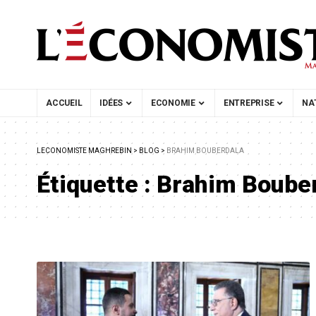
ACCUEIL
IDÉES
ECONOMIE
ENTREPRISE
NA
LECONOMISTE MAGHREBIN
>
BLOG
>
BRAHIM BOUBERDALA
Étiquette :
Brahim Boube