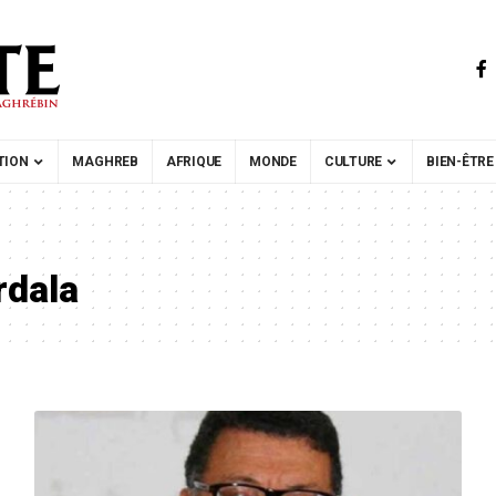
TION
MAGHREB
AFRIQUE
MONDE
CULTURE
BIEN-ÊTRE
rdala