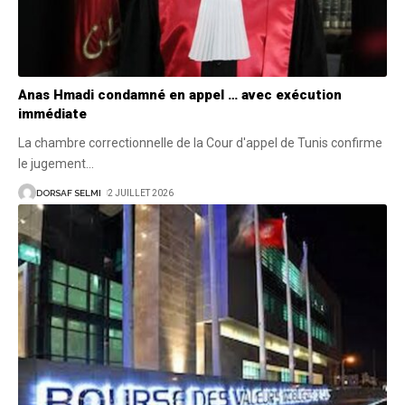
Anas Hmadi condamné en appel … avec exécution
immédiate
La chambre correctionnelle de la Cour d'appel de Tunis confirme
le jugement
…
DORSAF SELMI
2 JUILLET 2026