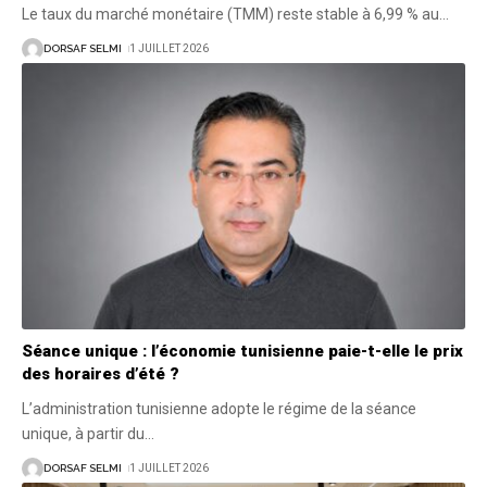
Le taux du marché monétaire (TMM) reste stable à 6,99 % au
…
DORSAF SELMI
1 JUILLET 2026
Séance unique : l’économie tunisienne paie-t-elle le prix
des horaires d’été ?
L’administration tunisienne adopte le régime de la séance
unique, à partir du
…
DORSAF SELMI
1 JUILLET 2026