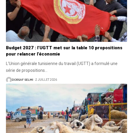
Budget 2027 : l’UGTT met sur la table 10 propositions
pour relancer l’économie
L'Union générale tunisienne du travail (UGTT) a formulé une
série de propositions
…
DORSAF SELMI
2 JUILLET 2026