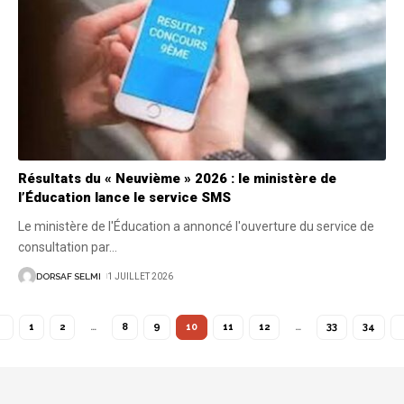
Résultats du « Neuvième » 2026 : le ministère de
l’Éducation lance le service SMS
Le ministère de l'Éducation a annoncé l'ouverture du service de
consultation par
…
DORSAF SELMI
1 JUILLET 2026
1
2
…
8
9
10
11
12
…
33
34