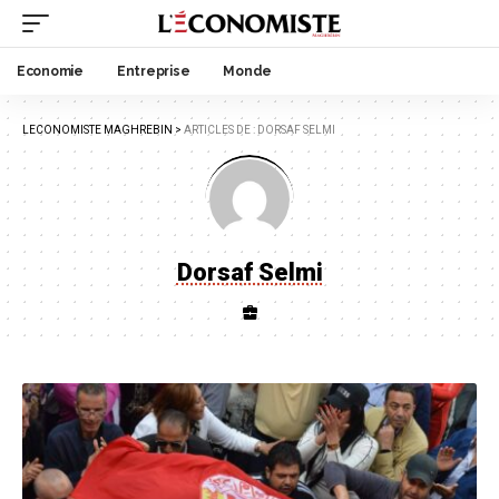
Economie
Entreprise
Monde
LECONOMISTE MAGHREBIN
>
ARTICLES DE : DORSAF SELMI
Dorsaf Selmi