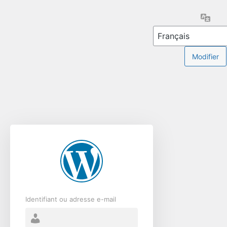
Se
Lang
connecter
Identifiant ou adresse e-mail