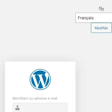
Se
Lang
connecter
Identifiant ou adresse e-mail