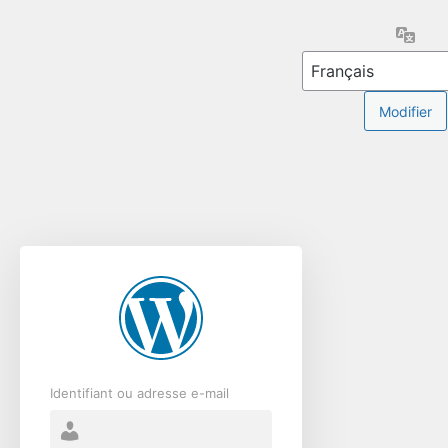
Se
Lang
connecter
Identifiant ou adresse e-mail