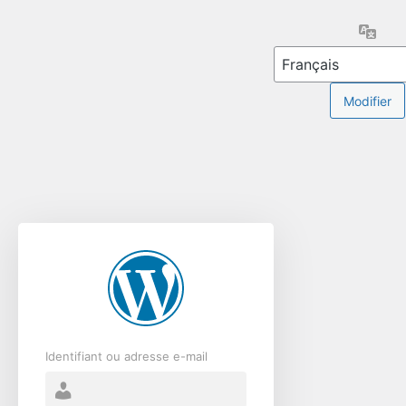
Se
Lang
connecter
Identifiant ou adresse e-mail