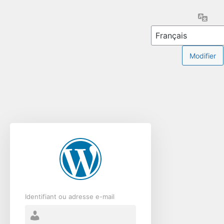
Se
Lang
connecter
Identifiant ou adresse e-mail