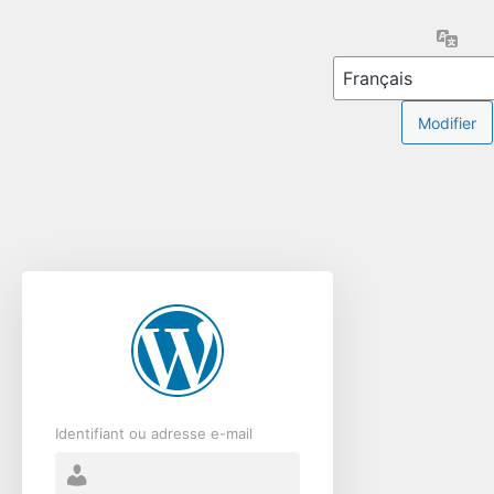
Se
Lang
connecter
Identifiant ou adresse e-mail