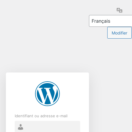
Se
Lang
connecter
Identifiant ou adresse e-mail