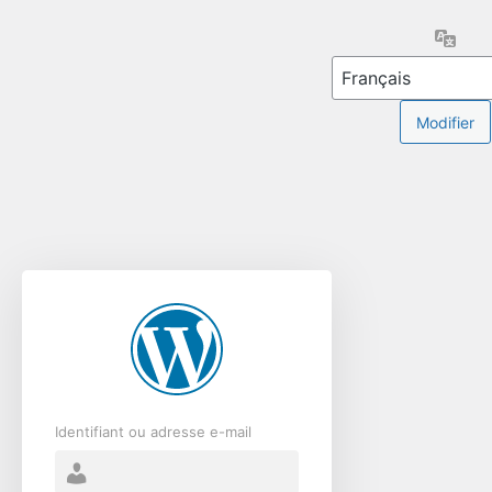
Se
Lang
connecter
Identifiant ou adresse e-mail