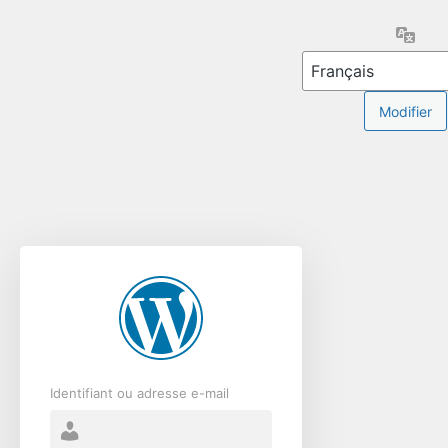
Se
Lang
connecter
Identifiant ou adresse e-mail