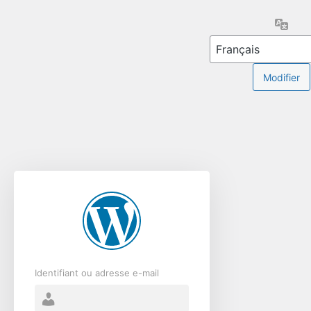
Se
Lang
connecter
Identifiant ou adresse e-mail