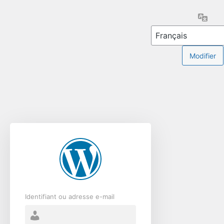
Se
Lang
connecter
Identifiant ou adresse e-mail