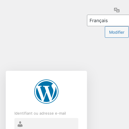
Se
Lang
connecter
Identifiant ou adresse e-mail