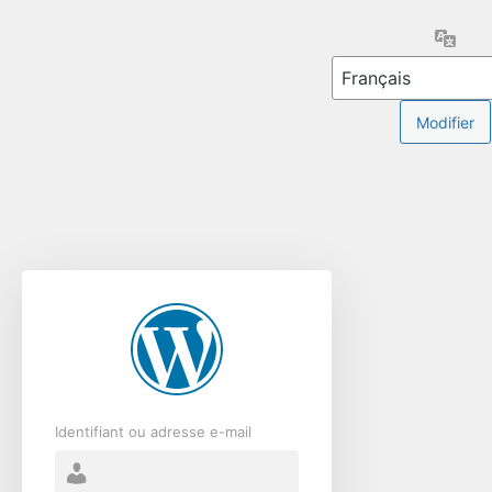
Se
Lang
connecter
Identifiant ou adresse e-mail