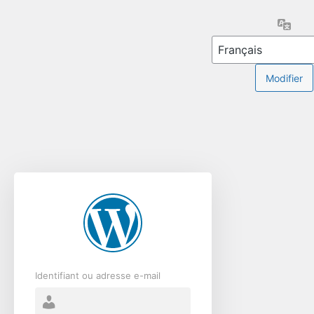
Se
Lang
connecter
Identifiant ou adresse e-mail