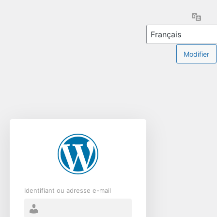
Se
Lang
connecter
Identifiant ou adresse e-mail