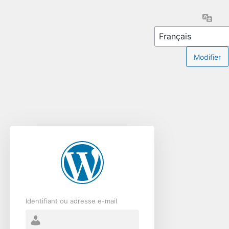
Se
Lang
connecter
Identifiant ou adresse e-mail