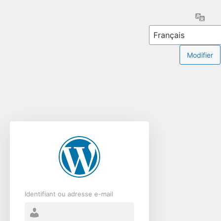
Se
Lang
connecter
Identifiant ou adresse e-mail