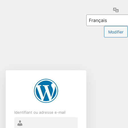
Se
Lang
connecter
Identifiant ou adresse e-mail