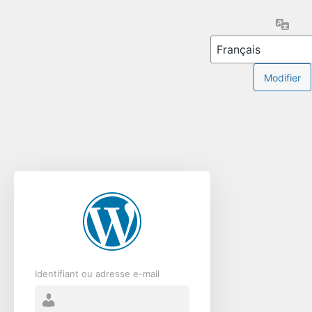
Se
Lang
connecter
Identifiant ou adresse e-mail