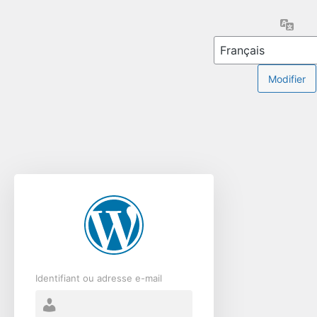
Se
Lang
connecter
Identifiant ou adresse e-mail