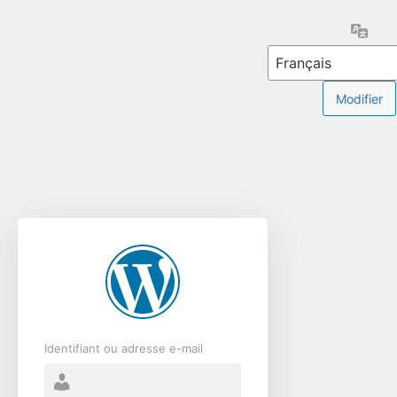
Se
Lang
connecter
Identifiant ou adresse e-mail