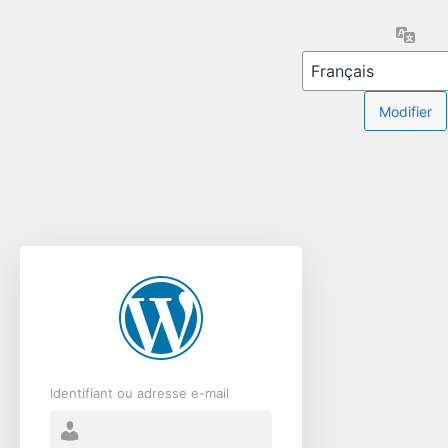
Se
Lang
connecter
Identifiant ou adresse e-mail