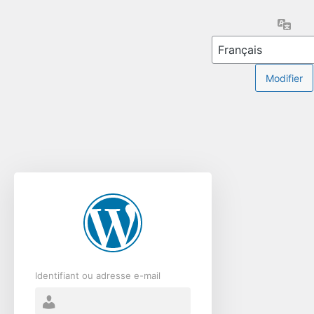
Se
Lang
connecter
Identifiant ou adresse e-mail