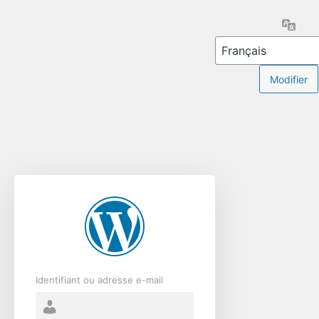
Se
Lang
connecter
Identifiant ou adresse e-mail