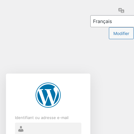
Se
Lang
connecter
Identifiant ou adresse e-mail