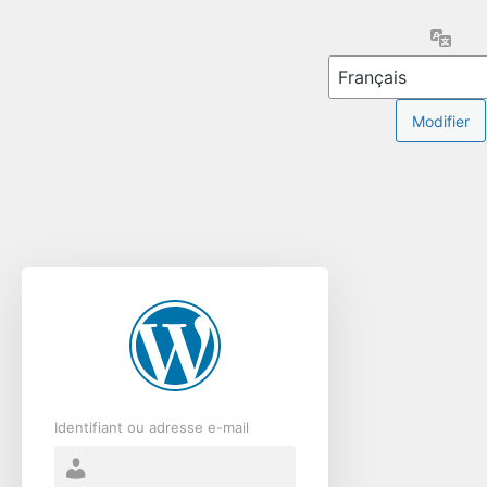
Se
Lang
connecter
Identifiant ou adresse e-mail