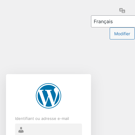
Se
Lang
connecter
Identifiant ou adresse e-mail