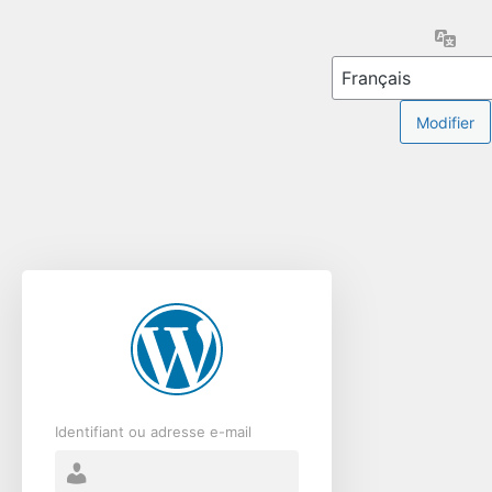
Se
Lang
connecter
Identifiant ou adresse e-mail