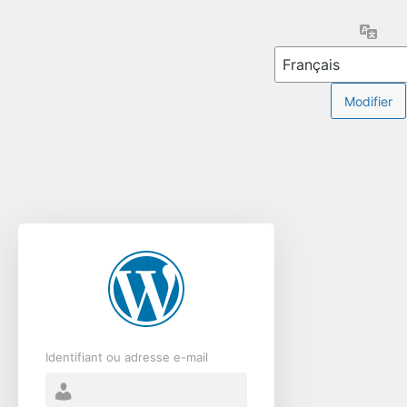
Se
Lang
connecter
Identifiant ou adresse e-mail