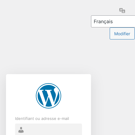
Se
Lang
connecter
Identifiant ou adresse e-mail