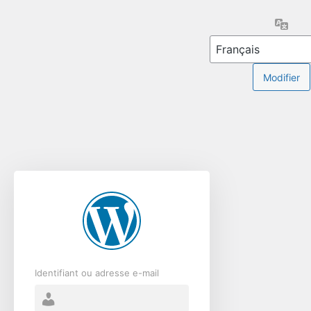
Se
Lang
connecter
Identifiant ou adresse e-mail