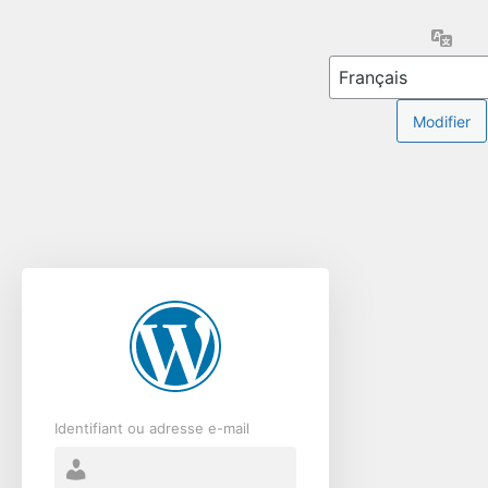
Se
Lang
connecter
Identifiant ou adresse e-mail