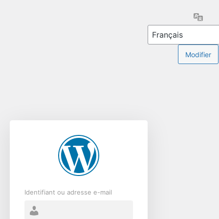
Se
Lang
connecter
Identifiant ou adresse e-mail